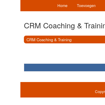
Home
Toevoegen
CRM Coaching & Traini
CRM Coaching & Training
Copyr