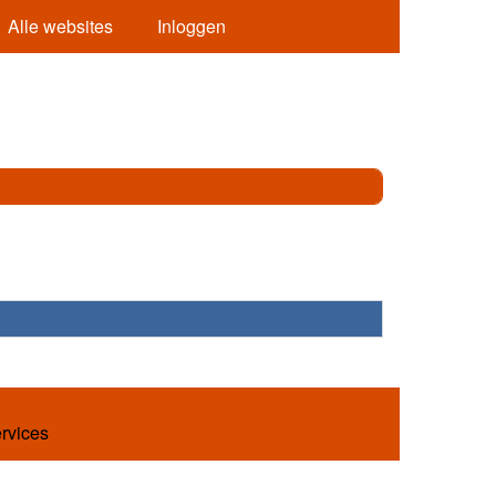
Alle websites
Inloggen
ervices