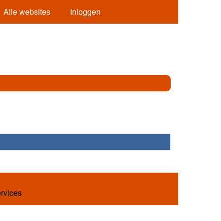
Alle websites
Inloggen
ervices