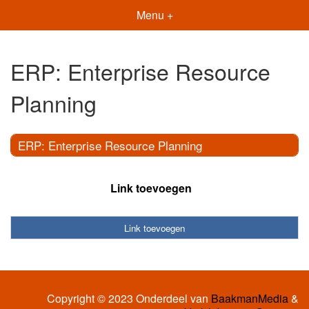
Menu +
ERP: Enterprise Resource
Planning
ERP: Enterprise Resource Planning
Link toevoegen
Link toevoegen
Copyright © 2023 Onderdeel van
BaakmanMedia
&