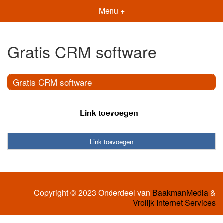
Menu +
Gratis CRM software
Gratis CRM software
Link toevoegen
Link toevoegen
Copyright © 2023 Onderdeel van
BaakmanMedia
&
Vrolijk Internet Services